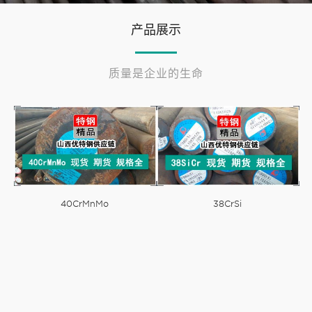
产品展示
质量是企业的生命
40CrMnMo
38CrSi